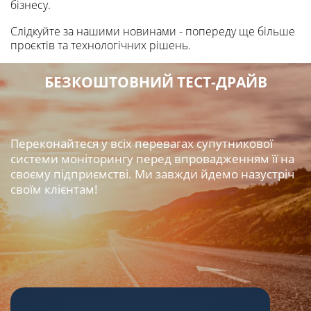
бізнесу.
Слідкуйте за нашими новинами - попереду ще більше
проєктів та технологічних рішень.
БЕЗКОШТОВНИЙ ТЕСТ-ДРАЙВ
Переконайтеся у всіх перевагах супутникової
системи моніторингу перед впровадженням її на
своєму підприємстві. Ми завжди йдемо назустріч
своїм клієнтам!