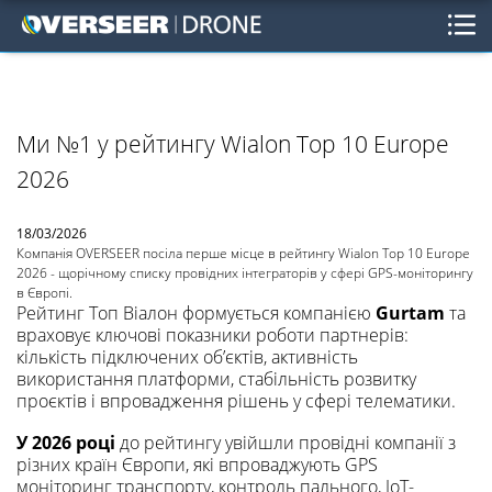
Ми №1 у рейтингу Wialon Top 10 Europe
2026
18/03/2026
Компанія OVERSEER посіла перше місце в рейтингу Wialon Top 10 Europe
2026 - щорічному списку провідних інтеграторів у сфері GPS-моніторингу
в Європі.
Рейтинг Топ Віалон формується компанією
Gurtam
та
враховує ключові показники роботи партнерів:
кількість підключених об’єктів, активність
використання платформи, стабільність розвитку
проєктів і впровадження рішень у сфері телематики.
У 2026 році
до рейтингу увійшли провідні компанії з
різних країн Європи, які впроваджують GPS
моніторинг транспорту, контроль пального, IoT-