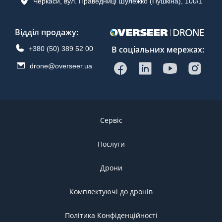
Черкаси, вул. Праведниці Шулежко (Пушкіна), 100/1
Відділ продажу
:
В соціальних мережах:
+380 (50) 389 52 00
drone@overseer.ua
Сервіс
Послуги
Дрони
Комплектуючі до дронів
Політика Конфіденційності