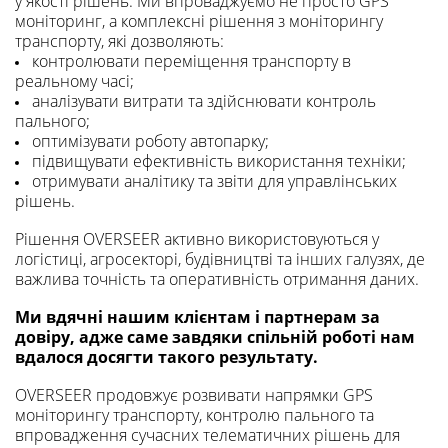
у якості рішень. Ми впроваджуємо не просто GPS
моніторинг, а комплексні рішення з моніторингу
транспорту, які дозволяють:
контролювати переміщення транспорту в
реальному часі;
аналізувати витрати та здійснювати контроль
пального;
оптимізувати роботу автопарку;
підвищувати ефективність використання техніки;
отримувати аналітику та звіти для управлінських
рішень.
Рішення OVERSEER активно використовуються у
логістиці, агросекторі, будівництві та інших галузях, де
важлива точність та оперативність отримання даних.
Ми вдячні нашим клієнтам і партнерам за
довіру, адже саме завдяки спільній роботі нам
вдалося досягти такого результату.
OVERSEER продовжує розвивати напрямки GPS
моніторингу транспорту, контролю пального та
впровадження сучасних телематичних рішень для