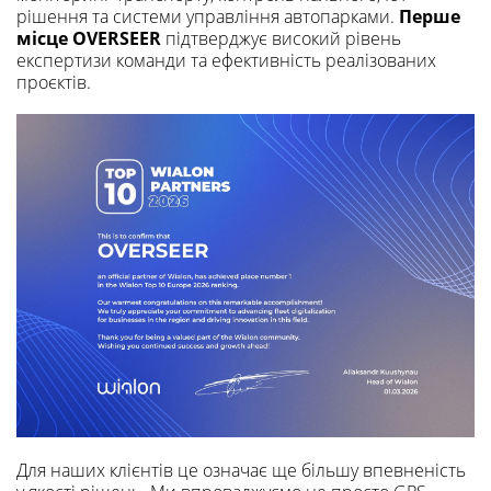
рішення та системи управління автопарками.
Перше
місце OVERSEER
підтверджує високий рівень
експертизи команди та ефективність реалізованих
проєктів.
Для наших клієнтів це означає ще більшу впевненість