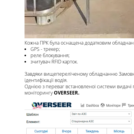
Кожна ПРК була оснащена додатковим обладнан
GPS - трекер;
реле блокування;
зчитувач RFID карток.
Завдяки вищепереліченому обладнанню Замовник
ідентифікації водія.
Однією з переваг встановленої системи видачі 
моніторингу
OVERSEER.