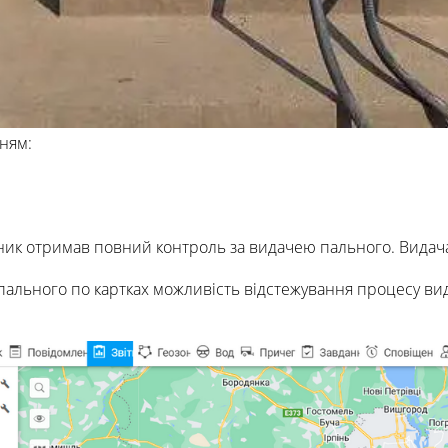
ням:
 отримав повний контроль за видачею пального. Видача п
пального по картках можливість відстежування процесу вид