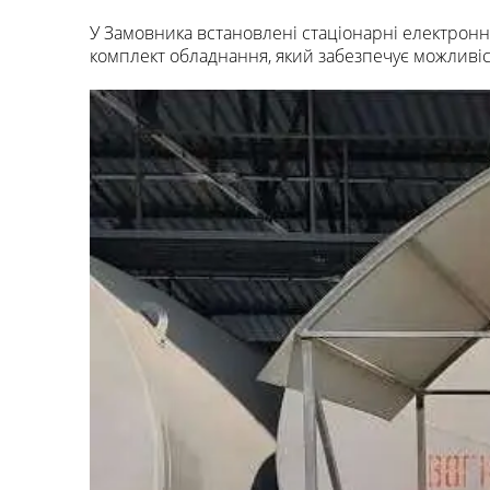
У Замовника встановлені стаціонарні електронн
комплект обладнання, який забезпечує можливіст