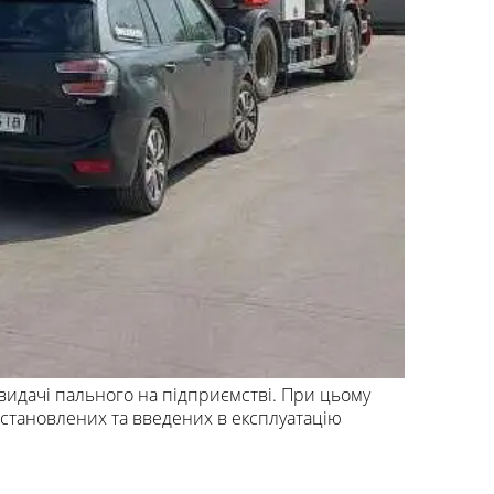
видачі пального на підприємстві. При цьому
становлених та введених в експлуатацію