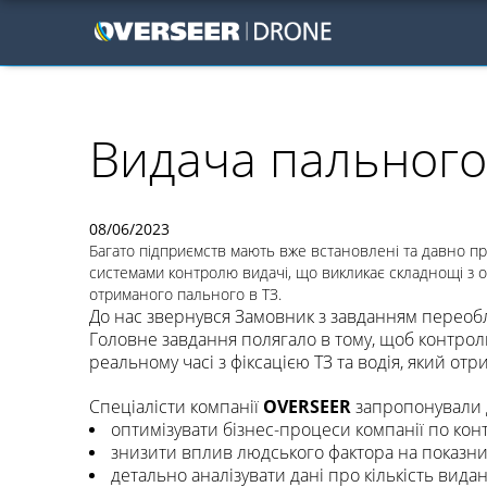
Видача пального
08/06/2023
Багато підприємств мають вже встановлені та давно пр
системами контролю видачі, що викликає складнощі з о
отриманого пального в ТЗ.
До нас звернувся Замовник з завданням переобл
Головне завдання полягало в тому, щоб контрол
реальному часі з фіксацією ТЗ та водія, який от
Спеціалісти компанії
OVERSEER
запропонували 
оптимізувати бізнес-процеси компанії по ко
знизити вплив людського фактора на показн
детально аналізувати дані про кількість вида