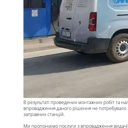
В результаті проведених монтажних робіт та н
впровадження даного рішення не потребувало з
заправних станцій.
Ми пропонуємо послуги з впровадження видачі 