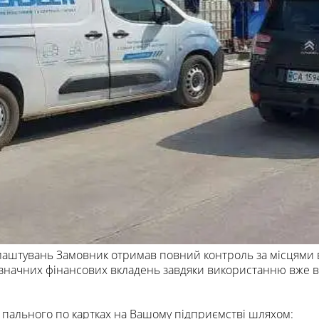
алаштувань Замовник отримав повний контроль за місцями 
начних фінансових вкладень завдяки використанню вже в
пального по картках на Вашому підприємстві шляхом: