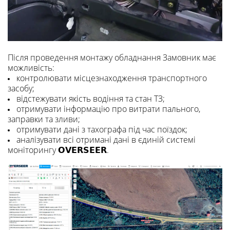
Після проведення монтажу обладнання Замовник має
можливість:
контролювати місцезнаходження транспортного
засобу;
відстежувати якість водіння та стан ТЗ;
отримувати інформацію про витрати пального,
заправки та зливи;
отримувати дані з тахографа під час поїздок;
аналізувати всі отримані дані в єдиній системі
моніторингу 𝗢𝗩𝗘𝗥𝗦𝗘𝗘𝗥.