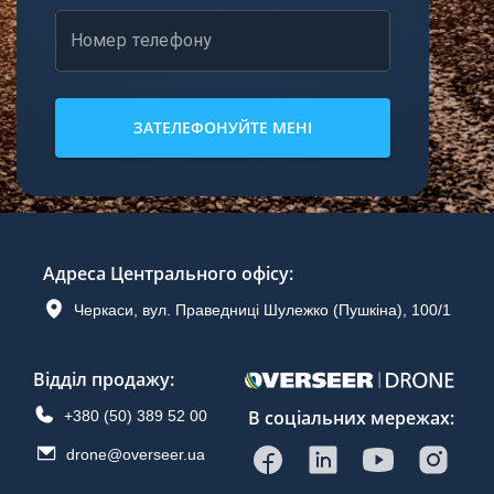
Номер телефону
ЗАТЕЛЕФОНУЙТЕ МЕНІ
Адреса Центрального офісу
:
Черкаси, вул. Праведниці Шулежко (Пушкіна), 100/1
Відділ продажу
:
В соціальних мережах:
+380 (50) 389 52 00
drone@overseer.ua