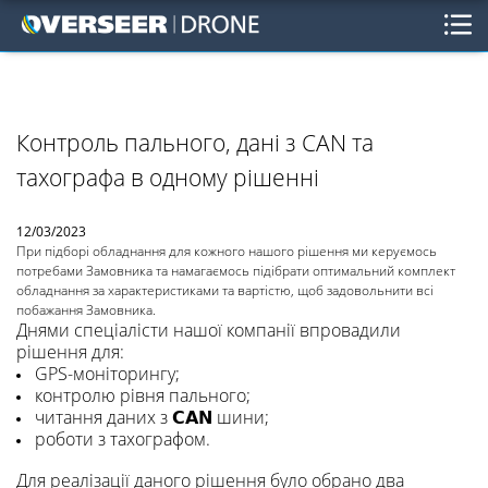
Контроль пального, дані з CAN та
тахографа в одному рішенні
12/03/2023
При підборі обладнання для кожного нашого рішення ми керуємось
потребами Замовника та намагаємось підібрати оптимальний комплект
обладнання за характеристиками та вартістю, щоб задовольнити всі
побажання Замовника.
Днями спеціалісти нашої компанії впровадили
рішення для:
GPS-моніторингу;
контролю рівня пального;
читання даних з 𝗖𝗔𝗡 шини;
роботи з тахографом.
Для реалізації даного рішення було обрано два