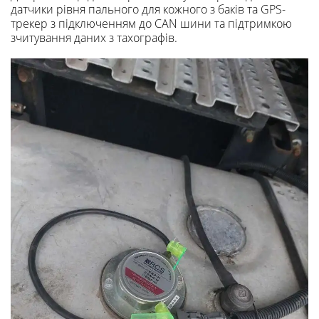
датчики рівня пального для кожного з баків та GPS-
трекер з підключенням до CAN шини та підтримкою
зчитування даних з тахографів.