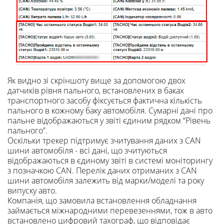
Як видно зі скріншоту вище за допомогою двох
датчиків рівня пального, встановлених в баках
транспортного засобу фіксується фактична кількість
пального в кожному баку автомобіля. Сумарні дані про
пальне відображаються у звіті єдиним рядком “Рівень
пального”.
Оскільки трекер підтримує зчитування даних з CAN
шини автомобіля - всі дані, що зчитуються
відображаються в єдиному звіті в системі моніторингу
з позначкою CAN. Перелік даних отриманих з CAN
шини автомобіля залежить від марки/моделі та року
випуску авто.
Компанія, що замовила встановлення обладнання
займається міжнародними перевезеннями, тож в авто
встановлено цифровий тахограф, що відповідає