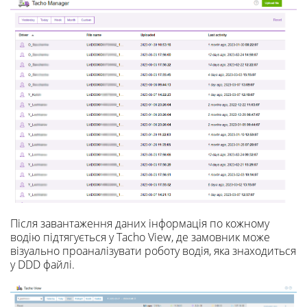
Після завантаження даних інформація по кожному
водію підтягується у Tacho View, де замовник може
візуально проаналізувати роботу водія, яка знаходиться
у DDD файлі.