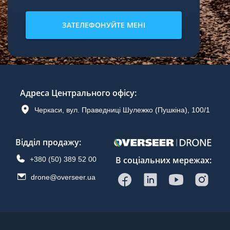
ЗАТЕЛЕФОНУЙТЕ МЕНІ
Адреса Центрального офісу
:
Черкаси, вул. Праведниці Шулежко (Пушкіна), 100/1
Відділ продажу
:
В соціальних мережах:
+380 (50) 389 52 00
drone@overseer.ua