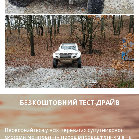
БЕЗКОШТОВНИЙ ТЕСТ-ДРАЙВ
Переконайтеся у всіх перевагах супутникової
системи моніторингу перед впровадженням її на