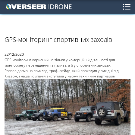
GPS-моніторинг спортивних заходів
22/12/2020
GPS моніторинг корисний не тільки у комерційній діяльності для
моніторингу переміщення та палива, а й у спортивних заходах.
Розповідаємо на прикладі трофі-рейду, який проходив у вихідні під
Києвом, і наша компанія виступила у ньому технічним партнером.