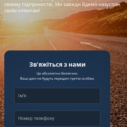
своєму підприємстві. Ми завжди йдемо назустріч
своїм клієнтам!
Зв'яжіться з нами
Це абсолютно безпечно.
Ваші дані не будуть передані третім особам.
Ім'я
Номер телефону