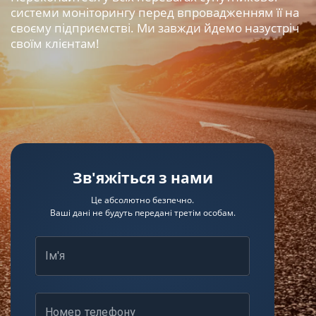
системи моніторингу перед впровадженням її на
своєму підприємстві. Ми завжди йдемо назустріч
своїм клієнтам!
Зв'яжіться з нами
Це абсолютно безпечно.
Ваші дані не будуть передані третім особам.
Ім'я
Номер телефону