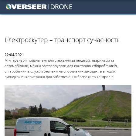
Електроскутер – транспорт сучасності!
22/04/2021
Міні-трекери призначені для стеження за людьми, тваринами та
автомобілями, можна застосовувати для контролю співробітників,
співробітників служби безпеки на спортивних заходах та в інших
випадках використання для забезпечення безпеки та контролю.