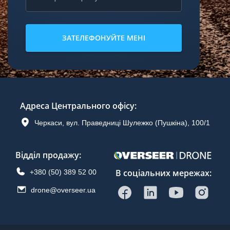
ЗАТЕЛЕФОНУЙТЕ МЕНІ
Адреса Центрального офісу
:
Черкаси, вул. Праведниці Шулежко (Пушкіна), 100/1
Відділ продажу
:
В соціальних мережах:
+380 (50) 389 52 00
drone@overseer.ua