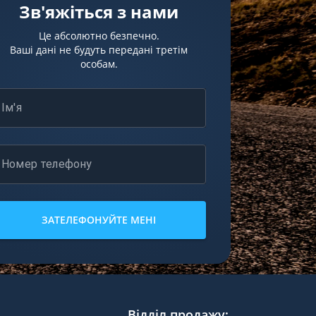
Зв'яжіться з нами
Це абсолютно безпечно.
Ваші дані не будуть передані третім
особам.
Ім'я
Номер телефону
ЗАТЕЛЕФОНУЙТЕ МЕНІ
Відділ продажу
: