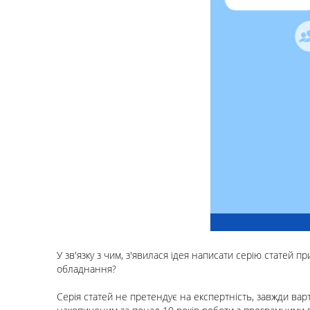
У зв'язку з чим, з'явилася ідея написати серію статей
обладнання?
Серія статей не претендує на експертність, завжди ва