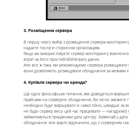
3. Розміщення сервера
В першу чергу вибір з розміщення сервера моніторингу 
надаєте послуги стороннім організаціям.
Якщо ви використовуєте сервер моніторингу виключно п
втрат за його простий/збій/втрату даних.
Але все ж таки, ми рекомендуємо сервера розміщувати
вони дозволяють розміщувати обладнання за межами кр
4. Купівля сервера чи оренда?
Ще одне філософське питання, яке доведеться вирішити
прайсами на серверне обладнання, Ви легко зможете пр
необхідно буде вирішувати їх самостійно, швидше за 
не буде сервер весь цей час працювати — нагадуємо) 
займатимуться працівники дата центру. Зазвичай у дата
обладнання. Але варто відзначити, що з серверним «за