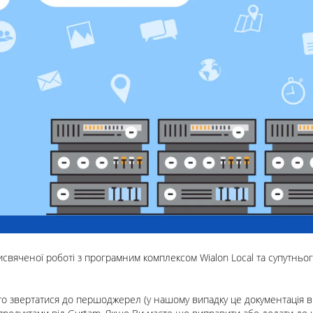
 присвяченої роботі з програмним комплексом
Wialon Local
та супутньо
рто звертатися до першоджерел (у нашому випадку це
документація в