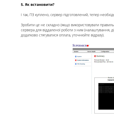
5. Як встановити?
І так, ПЗ куплено, сервер підготовлений, тепер необхід
Зробити це не складно (якщо використовувати правильн
сервера для віддаленої роботи з ним (налаштування, д
додатково стягуватися оплата, уточнюйте відразу).