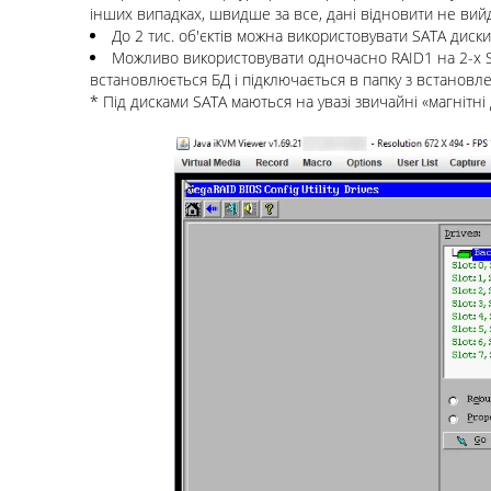
інших випадках, швидше за все, дані відновити не вий
До 2 тис. об'єктів можна використовувати SATA диск
Можливо використовувати одночасно RAID1 на 2-х SA
встановлюється БД і підключається в папку з встановле
* Під дисками SATA маються на увазі звичайні «магнітні