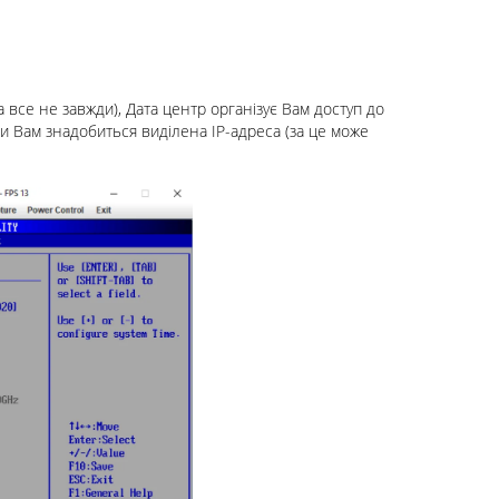
все не завжди), Дата центр організує Вам доступ до
и Вам знадобиться виділена IP-адреса (за це може