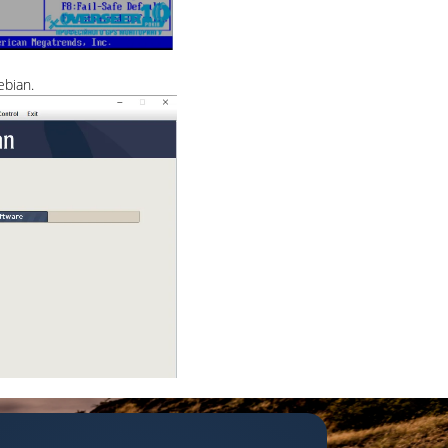
bian.