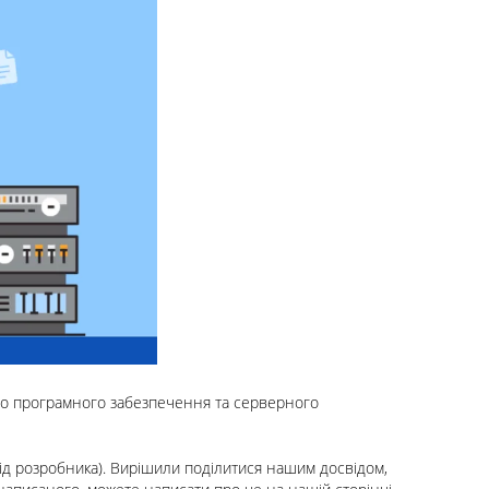
го програмного забезпечення та серверного
ід розробника
). Вирішили поділитися нашим досвідом,