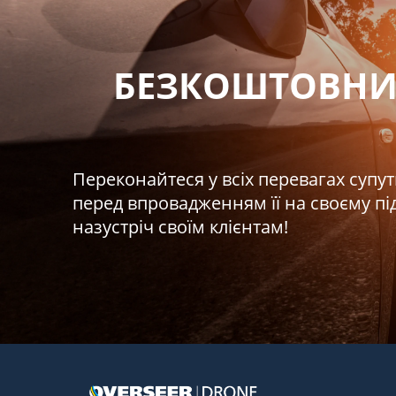
БЕЗКОШТОВНИ
Переконайтеся у всіх перевагах супу
перед впровадженням її на своєму п
назустріч своїм клієнтам!