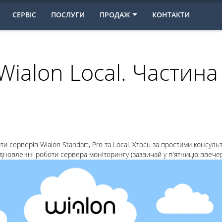
СЕРВІС
ПОСЛУГИ
ПРОДАЖ
КОНТАКТИ
Wialon Local. Частина
 серверів Wialon Standart, Pro та Local. Хтось за простими консульт
ідновленні роботи сервера моніторингу (зазвичай у п'ятницю ввечері