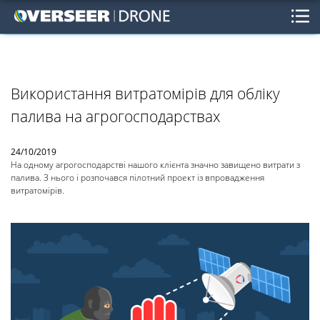
Використання витратомірів для обліку
палива на агрогосподарствах
24/10/2019
На одному агрогосподарстві нашого клієнта значно завищено витрати з
палива. З нього і розпочався пілотний проект із впровадження
витратомірів.