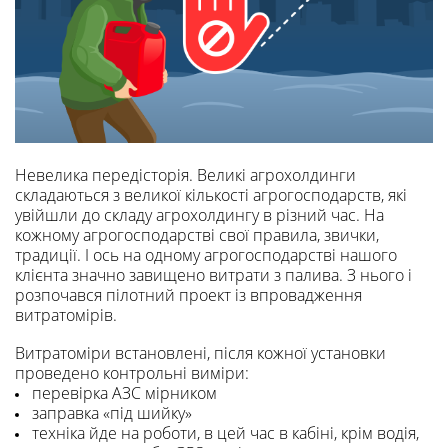
Невелика передісторія. Великі агрохолдинги
складаються з великої кількості агрогосподарств, які
увійшли до складу агрохолдингу в різний час. На
кожному агрогосподарстві свої правила, звички,
традиції. І ось на одному агрогосподарстві нашого
клієнта значно завищено витрати з палива. З нього і
розпочався пілотний проект із впровадження
витратомірів.
Витратоміри встановлені, після кожної установки
проведено контрольні виміри:
перевірка АЗС мірником
заправка «під шийку»
техніка йде на роботи, в цей час в кабіні, крім водія,