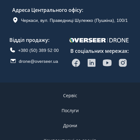
Адреса Центрального офісу
:
Черкаси, вул. Праведниці Шулежко (Пушкіна), 100/1
Відділ продажу
:
В соціальних мережах:
+380 (50) 389 52 00
drone@overseer.ua
Сервіс
Послуги
Дрони