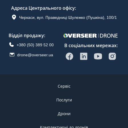
Адреса Центрального офісу
:
Черкаси, вул. Праведниці Шулежко (Пушкіна), 100/1
Відділ продажу
:
В соціальних мережах:
+380 (50) 389 52 00
drone@overseer.ua
Сервіс
Послуги
Дрони
Комплектуючі до дронів