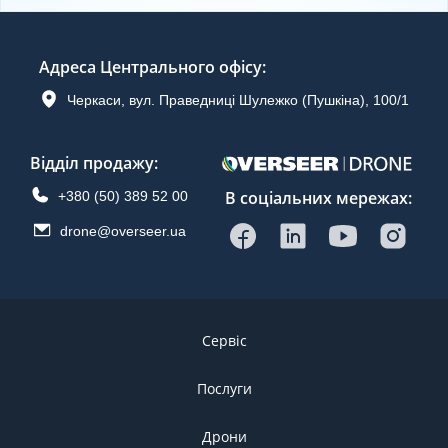
Адреса Центрального офісу
:
Черкаси, вул. Праведниці Шулежко (Пушкіна), 100/1
Відділ продажу
:
В соціальних мережах:
+380 (50) 389 52 00
drone@overseer.ua
Сервіс
Послуги
Дрони