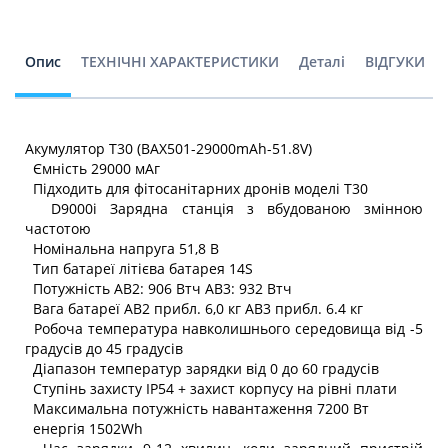
Опис
ТЕХНІЧНІ ХАРАКТЕРИСТИКИ
Деталі
ВІДГУКИ
Акумулятор T30 (BAX501-29000mAh-51.8V)
Ємність 29000 мАг
Підходить для фітосанітарних дронів моделі Т30
D9000i Зарядна станція з вбудованою змінною
частотою
Номінальна напруга 51,8 В
Тип батареї літієва батарея 14S
Потужність AB2: 906 Втч AB3: 932 Втч
Вага батареї AB2 прибл. 6,0 кг AB3 прибл. 6.4 кг
Робоча температура навколишнього середовища від -5
градусів до 45 градусів
Діапазон температур зарядки від 0 до 60 градусів
Ступінь захисту IP54 + захист корпусу на рівні плати
Максимальна потужність навантаження 7200 Вт
енергія 1502Wh